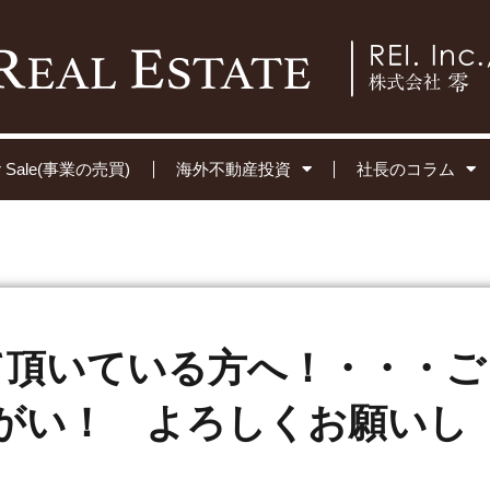
for Sale(事業の売買)
海外不動産投資
社長のコラム
して頂いている方へ！・・・ご
がい！ よろしくお願いし