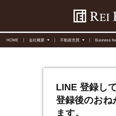
HOME
会社概要
不動産売買
Business 
LINE 登録
登録後のおね
ます。