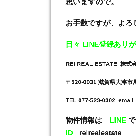
思いますので。
お手数ですが、よろ
日々 LINE登録あ
REI REAL ESTAT
〒520-0031 滋賀県大津
TEL 077-523-0302 email 
物件情報は
LINE
で
ID
reirealestate