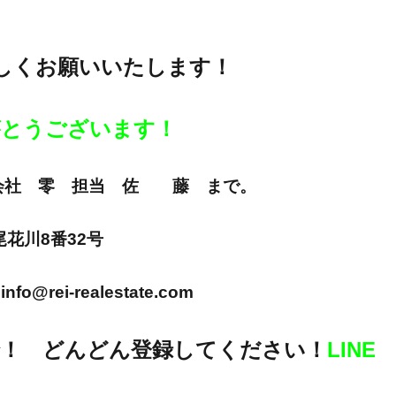
しくお願いいたします！
りがとうございます！
E 株式会社 零 担当 佐 藤 まで。
市尾花川8番32号
info@rei-realestate.com
！ どんどん登録してください！
LINE