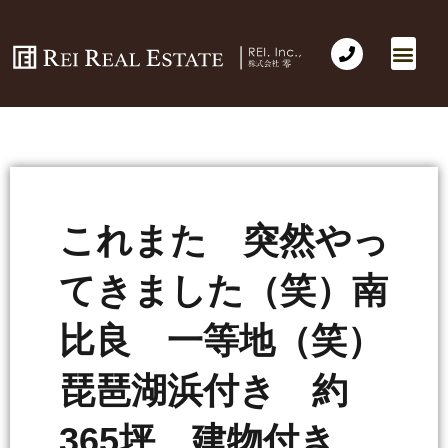
これまた 突然やっ
てきました（笑）南
比良 一等地（笑）
琵琶湖浜付き 約
365坪 建物付き