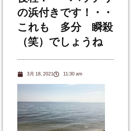
の浜付きです！・・
これも 多分 瞬殺
（笑）でしょうね
3月 18, 2021
11:30 am