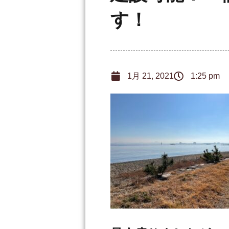
す！
1月 21, 2021
1:25 pm