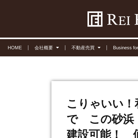
HOME
会社概要
不動産売買
Business 
こりゃいい！
で この砂浜
建設可能！ 価