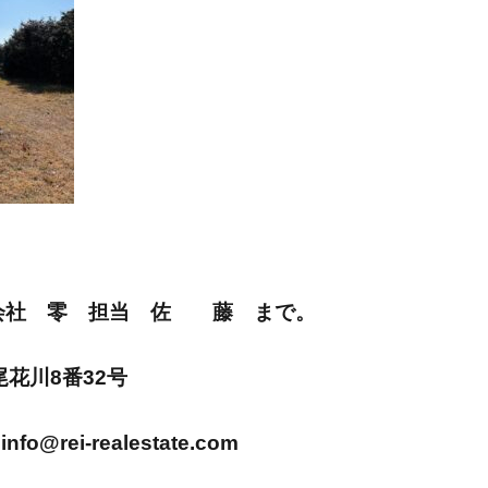
E 株式会社 零 担当 佐 藤 まで。
市尾花川8番32号
info@rei-realestate.com