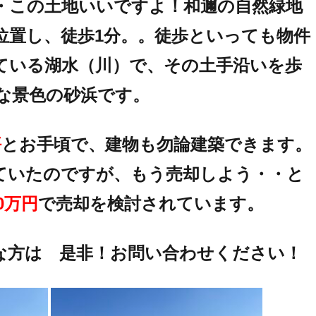
・この土地いいですよ！和邇の自然緑地
位置し、徒歩1分。。徒歩といっても物件
ている湖水（川）で、その土手沿いを歩
な景色の砂浜です。
坪
とお手頃で、建物も勿論建築できます。
ていたのですが、もう売却しよう・・と
80万円
で売却を検討されています。
な方は 是非！お問い合わせください！