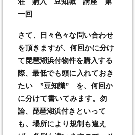
荘 購入 豆知識 講座 第
一回
さて、日々色々な問い合わせ
を頂きますが、何回かに分け
て琵琶湖浜付物件を購入する
際、最低でも頭に入れておき
たい ”豆知識” を、何回か
に分けて書いてみます。勿
論、琵琶湖浜付きといって
も、場所により規制も違え