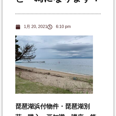
1月 20, 2021
6:10 pm
琵琶湖浜付物件・琵琶湖別