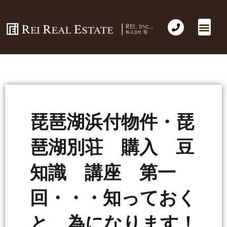
琵琶湖浜付物件・琵
琶湖別荘 購入 豆
知識 講座 第一
回・・・知っておく
と 為になります！