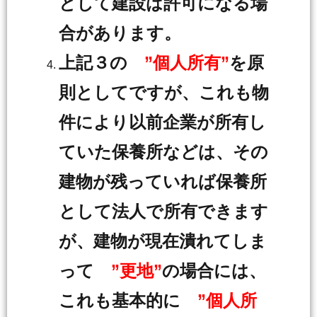
として建設は許可になる場
合があります。
上記３の
”個人所有”
を原
則としてですが、これも物
件により以前企業が所有し
ていた保養所などは、その
建物が残っていれば保養所
として法人で所有できます
が、建物が現在潰れてしま
って
”更地”
の場合には、
これも基本的に
”個人所