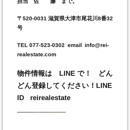
担当 佐 藤 まで。
〒520-0031 滋賀県大津市尾花川8番32
号
TEL 077-523-0302 email info@rei-
realestate.com
物件情報は LINE で！ どん
どん登録してください！LINE
ID reirealestate