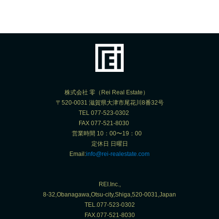
株式会社 零（Rei Real Estate）
〒520-0031 滋賀県大津市尾花川8番32号
TEL 077-523-0302
FAX 077-521-8030
営業時間 10：00〜19：00
定休日 日曜日
Email:
info@rei-realestate.com
REI.Inc.,
8-32,Obanagawa,Otsu-city,Shiga,520-0031,Japan
TEL.077-523-0302
FAX.077-521-8030