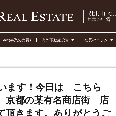
for Sale(事業の売買)
海外不動産投資
社長のコラム
います！今日は こちら
 京都の某有名商店街 店
て頂きます。ありがとうご