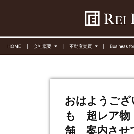
HOME
会社概要
不動産売買
Business 
おはようござ
も 超レア物
舗 案内させ