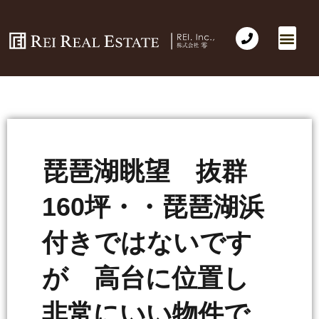
琵琶湖眺望 抜群
160坪・・琵琶湖浜
付きではないです
が 高台に位置し
非常にいい物件で