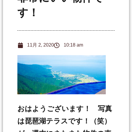
す！
11月 2, 2020
10:18 am
おはようございます！ 写真
は琵琶湖テラスです！（笑）