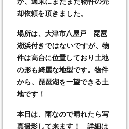
が、週末にまたまた物件の売
却依頼を頂きました。
場所は、大津市八屋戸 琵琶
湖浜付きではないですが、物
件は高台に位置しており土地
の形も綺麗な地型です。物件
から、琵琶湖を一望できる土
地です！
本日は、雨なので晴れたら写
真撮影して来ます！ 詳細は