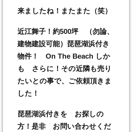
来ましたね！またまた（笑）
近江舞子！約500坪 （勿論、
建物建設可能）琵琶湖浜付き
物件！ On The Beach しか
も さらに！その近隣も売り
たいとの事で、ご依頼頂きま
した！
琵琶湖浜付きを お探しの
方！是非 お問い合わせくだ