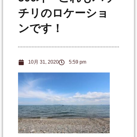
チリのロケーショ
ンです！
10月 31, 2020
5:59 pm