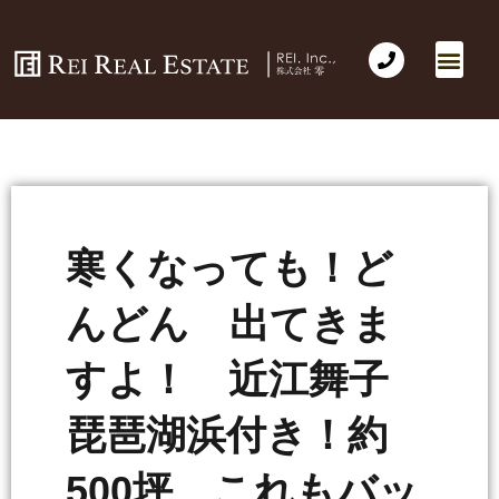
寒くなっても！ど
んどん 出てきま
すよ！ 近江舞子
琵琶湖浜付き！約
500坪 これもバッ