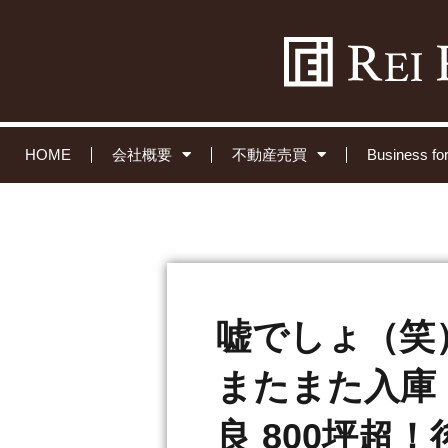
HOME
会社概要
不動産売買
Business 
嘘でしょ（笑
またまた入庫
良 800坪超