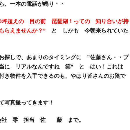
ら、一本の電話が鳴り・・
00坪超えの 目の前 琵琶湖！っての 知り合いが持
もらえませんか？”
と しかも 今朝来られていた
お探しで、あまりのタイミングに ”佐藤さん・・ブ
当に リアルなんですね 笑” と はい！これは
付き物件を入手できるのも、やはり皆さんのお陰で
て写真撮ってきます！
E 株式会社 零 担当 佐 藤 まで。