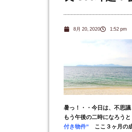
8月 20, 2020
1:52 pm
暑っ！・・今日は、不思議
もう午後の二時になろう
付き物件”
ここ３ヶ月の成