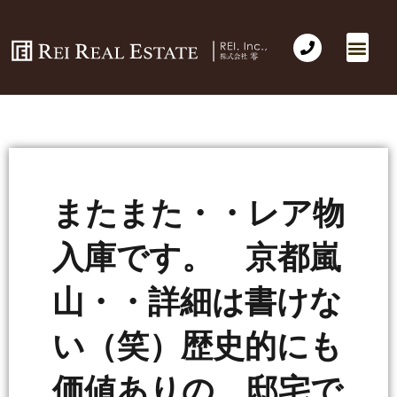
またまた・・レア物
入庫です。 京都嵐
山・・詳細は書けな
い（笑）歴史的にも
価値ありの 邸宅で