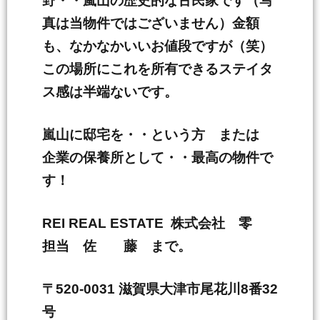
野・・嵐山の歴史的な古民家です（写
真は当物件ではございません）金額
も、なかなかいいお値段ですが（笑）
この場所にこれを所有できるステイタ
ス感は半端ないです。
嵐山に邸宅を・・という方 または
企業の保養所として・・最高の物件で
す！
REI REAL ESTATE 株式会社 零
担当 佐 藤 まで。
〒520-0031 滋賀県大津市尾花川8番32
号