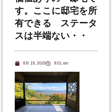
す。ここに邸宅を所
有できる ステータ
スは半端ない・・
8月 19, 2020
9:01 am