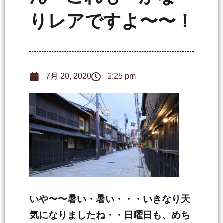
りレアですよ〜〜！
7月 20, 2020
2:25 pm
いや〜〜暑い・暑い・・・いきなり天
気になりましたね・・日曜日も、めち