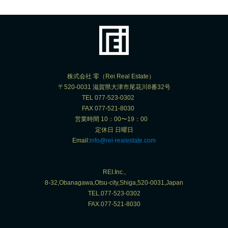
株式会社 零（Rei Real Estate）
〒520-0031 滋賀県大津市尾花川8番32号
TEL 077-523-0302
FAX 077-521-8030
営業時間 10：00〜19：00
定休日 日曜日
Email:
info@rei-realestate.com
REI.Inc.,
8-32,Obanagawa,Otsu-city,Shiga,520-0031,Japan
TEL.077-523-0302
FAX.077-521-8030