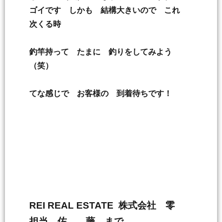
ゴイです しかも 結構大きいので これ
次くる時
釣竿持って たまに 釣りをしてみよう
（笑）
てな感じで お客様の 到着待ちです！
REI REAL ESTATE 株式会社 零
担当 佐 藤 まで。