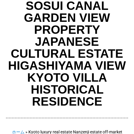
SOSUI CANAL
GARDEN VIEW
PROPERTY
JAPANESE
CULTURAL ESTATE
HIGASHIYAMA VIEW
KYOTO VILLA
HISTORICAL
RESIDENCE
ホーム
»
Kyoto luxury real estate Nanzenji estate off-market