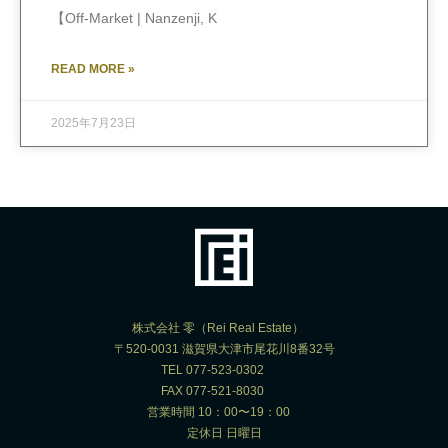
【Off-Market | Nanzenji, K
READ MORE »
2025年7月23日
株式会社 零（Rei Real Estate）
〒520-0031 滋賀県大津市尾花川8番32号
TEL 077-523-0302
FAX 077-521-8030
営業時間 10：00〜19：00
定休日 日曜日