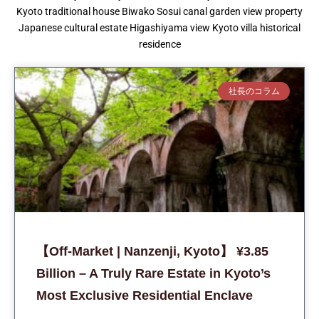
Kyoto traditional house Biwako Sosui canal garden view property
Japanese cultural estate Higashiyama view Kyoto villa historical
residence
社長のコラム
【Off-Market | Nanzenji, Kyoto】 ¥3.85
Billion – A Truly Rare Estate in Kyoto’s
Most Exclusive Residential Enclave