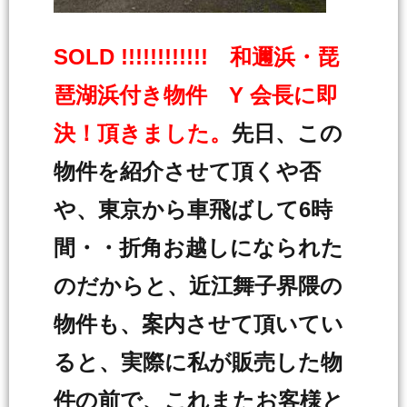
SOLD !!!!!!!!!!!! 和邇浜・琵
琶湖浜付き物件 Y 会長に即
決！頂きました。
先日、この
物件を紹介させて頂くや否
や、東京から車飛ばして6時
間・・折角お越しになられた
のだからと、近江舞子界隈の
物件も、案内させて頂いてい
ると、実際に私が販売した物
件の前で、これまたお客様と