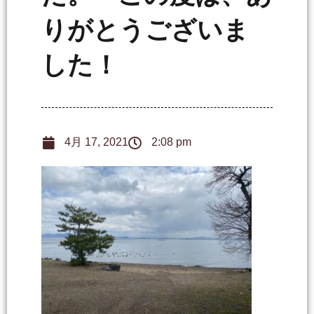
りがとうございま
した！
4月 17, 2021
2:08 pm