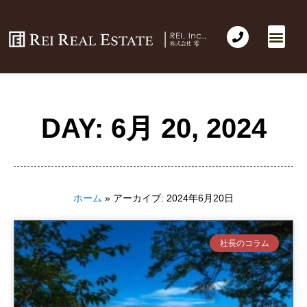
会社概要
不動産売買
Business for Sale(事業の売買)
海外不動産投資
社長のコラム
お問い合わせ
DAY: 6月 20, 2024
ホーム
»
アーカイブ: 2024年6月20日
社長のコラム