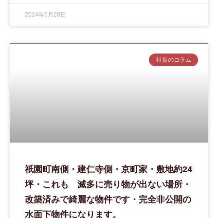
2024年6月20日
社長のコラム
祇園町南側・建仁寺側・京町家・敷地約24
坪・これも 滅多に売り物が出ない場所・
改築済みで綺麗な物件です・完全非公開の
水面下物件になります。