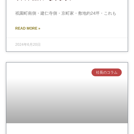
祇園町南側・建仁寺側・京町家・敷地約24坪・これも
READ MORE »
2024年6月20日
社長のコラム