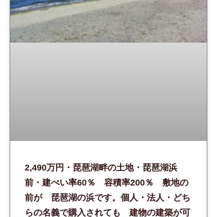
2,490万円・琵琶湖畔の土地・琵琶湖浜
前・建ぺい率60％ 容積率200％ 敷地の
前が 琵琶湖の浜です。個人・法人・どち
らの名義で購入されても 建物の建築が可