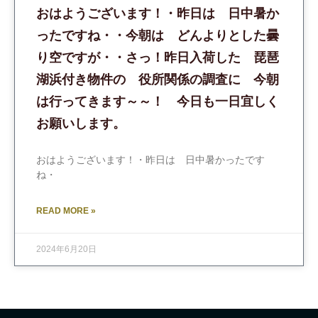
おはようございます！・昨日は 日中暑か
ったですね・・今朝は どんよりとした曇
り空ですが・・さっ！昨日入荷した 琵琶
湖浜付き物件の 役所関係の調査に 今朝
は行ってきます～～！ 今日も一日宜しく
お願いします。
おはようございます！・昨日は 日中暑かったです
ね・
READ MORE »
2024年6月20日