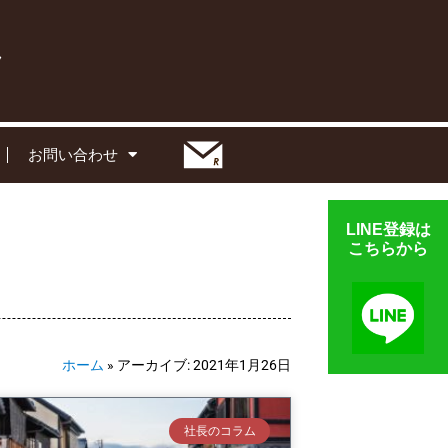
お問い合わせ
LINE登録は
こちらから
ホーム
»
アーカイブ: 2021年1月26日
社長のコラム