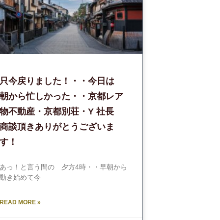
只今戻りました！・・今日は
朝から忙しかった・・京都レア
物不動産・京都別荘・Y 社長
商談頂きありがとうございま
す！
あっ！と言う間の 夕方4時・・早朝から
動き始めて今
READ MORE »