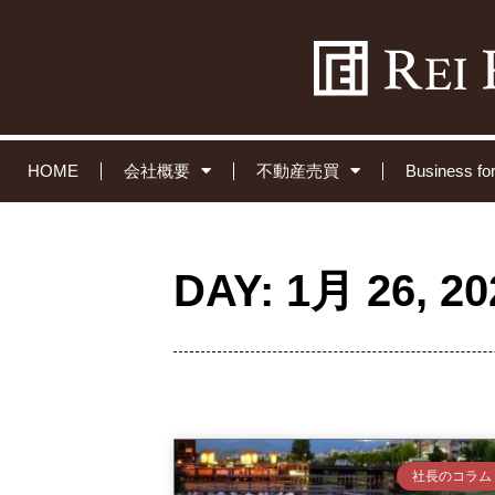
HOME
会社概要
不動産売買
Business 
DAY: 1月 26, 20
社長のコラム