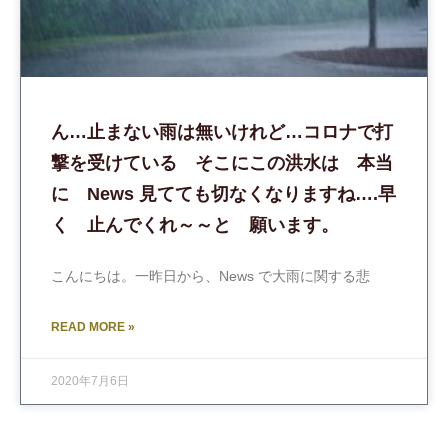
ん…止まない雨は無いけれど…コロナで打
撃を受けている そこにこの洪水は 本当
に News 見てても切なくなりますね….早
く 止んでくれ～～と 願います。
こんにちは。一昨日から、News で大雨に関する悲
READ MORE »
2020年7月6日