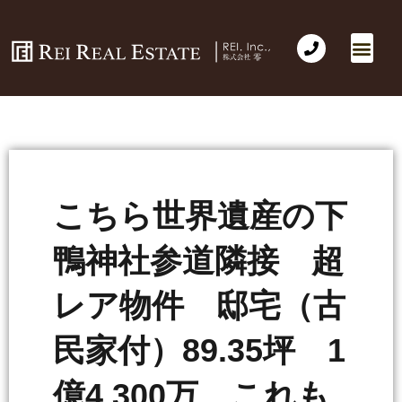
こちら世界遺産の下
鴨神社参道隣接 超
レア物件 邸宅（古
民家付）89.35坪 1
億4,300万 これも