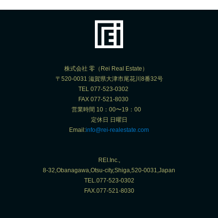
株式会社 零（Rei Real Estate）
〒520-0031 滋賀県大津市尾花川8番32号
TEL 077-523-0302
FAX 077-521-8030
営業時間 10：00〜19：00
定休日 日曜日
Email:
info@rei-realestate.com
REI.Inc.,
8-32,Obanagawa,Otsu-city,Shiga,520-0031,Japan
TEL.077-523-0302
FAX.077-521-8030