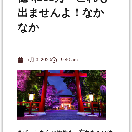
出ませんよ！なか
なか
7月 3, 2020
9:40 am