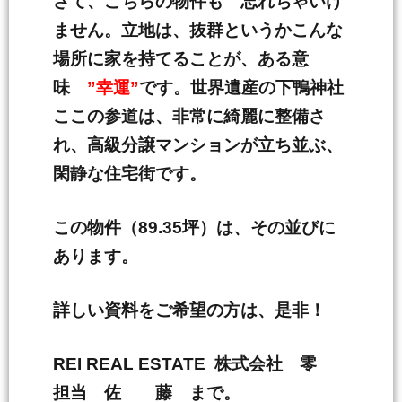
さて、こちらの物件も 忘れちゃいけ
ません。立地は、抜群というかこんな
場所に家を持てることが、ある意
味
”幸運”
です。世界遺産の下鴨神社
ここの参道は、非常に綺麗に整備さ
れ、高級分譲マンションが立ち並ぶ、
閑静な住宅街です。
この物件（89.35坪）は、その並びに
あります。
詳しい資料をご希望の方は、是非！
REI REAL ESTATE 株式会社 零
担当 佐 藤 まで。