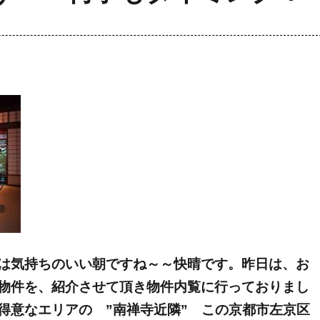
は気持ちのいい朝ですね～～快晴です。昨日は、お
物件を、紹介させて頂き物件内覧に行っておりまし
得意なエリアの ”南禅寺近隣” この京都市左京区