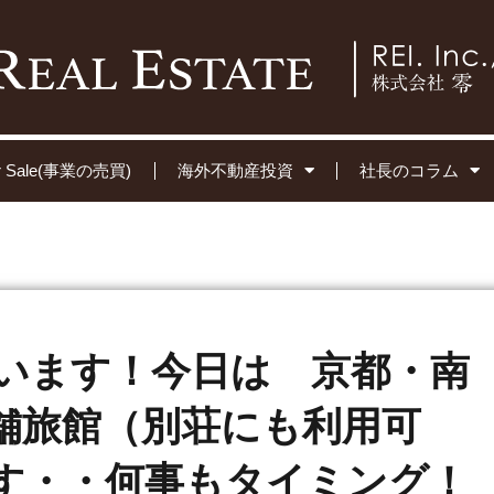
for Sale(事業の売買)
海外不動産投資
社長のコラム
います！今日は 京都・南
舗旅館（別荘にも利用可
す・・何事もタイミング！