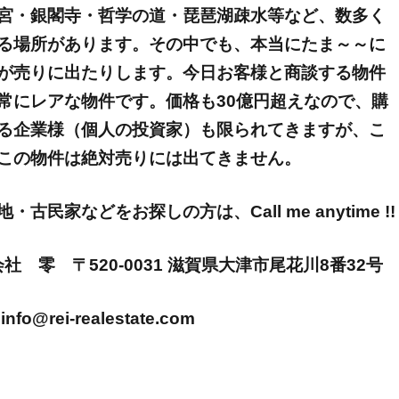
宮・銀閣寺・哲学の道・琵琶湖疎水等など、数多く
る場所があります。その中でも、本当にたま～～に
が売りに出たりします。今日お客様と商談する物件
常にレアな物件です。価格も30億円超えなので、購
る企業様（個人の投資家）も限られてきますが、こ
この物件は絶対売りには出てきません。
民家などをお探しの方は、Call me anytime !!
株式会社 零 〒520-0031 滋賀県大津市尾花川8番32号
info@rei-realestate.com