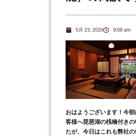
5月 23, 2020
9:08 am
おはようございます！今朝
客様へ琵琶湖の桟橋付きの
たが、今日はこれも弊社の