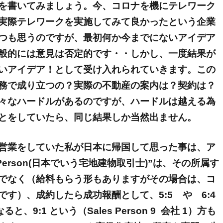
を書いてみましょう。今、コロナを機にテレワーク
実際テレワークを実施してみて良かったという企業
つも思うのですが、最初何か今までにないアイデア
般的には意見は否定的です・・しかし、一度結果が
いアイデア！として受け入れられていきます。この
務で成り立つの？実際の不動産の案内は？契約は？
々なハードルがあるのですが、ハードルは越える為
とをしていたら、同じ結果しか当然出ません。
営業をしていた私が日本に帰国して思った事は、ア
 Person(日本でいう宅地建物取引士)”は、その所属す
でなく（給料もらう形もありますがその場合は、コ
す）、成約したら成功報酬として、5:5 や 6:4
になると、9:1 という（Sales Person 9 会社 1）方も