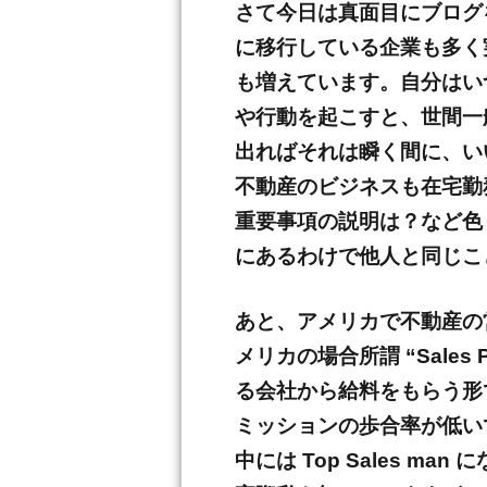
さて今日は真面目にブログ
に移行している企業も多く
も増えています。自分はい
や行動を起こすと、世間一
出ればそれは瞬く間に、い
不動産のビジネスも在宅勤
重要事項の説明は？など色
にあるわけで他人と同じこ
あと、アメリカで不動産の
メリカの場合所謂 “Sales
る会社から給料をもらう形
ミッションの歩合率が低いで
中には Top Sales man 