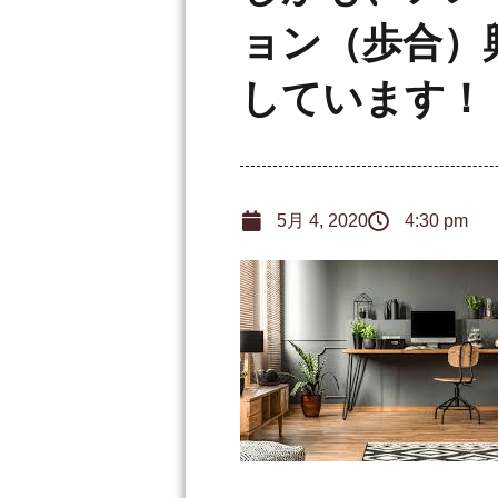
ョン（歩合）
しています！
5月 4, 2020
4:30 pm