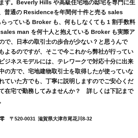
。Beverly Hills や高級住宅地の邸宅を専門に生
 や、普通の Residenceを年間何十件と売る sales
らっている Broker も、何もしなくても 1 割手数料
les man を何十人と抱えている Broker も実際ア
ので、日本の取引士の歩合が少ない？と思うんで
もよるのですが、そこで今これから弊社が行ってい
ビジネスモデルには、テレワークで対応十分に出来
中の方で、宅地建物取引士を取得したが使っていな
れていた方でも、丁寧に説明しますのでご安心くだ
て在宅で勤務してみませんか？ 詳しくは下記まで
。
 零 〒520-0031 滋賀県大津市尾花川8-32