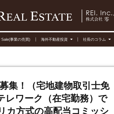
for Sale(事業の売買)
海外不動産投資
社長のコラム
nt 募集！（宅地建物取引士免
テレワーク（在宅勤務）で
リカ方式の高配当コミッシ