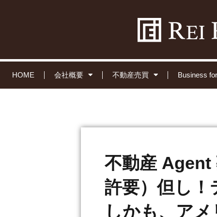
HOME
会社概要
不動産売買
Business 
不動産 Age
許要）但し！
しかも、アメ