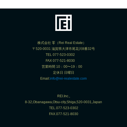
株式会社 零（Rei Real Estate）
〒520-0031 滋賀県大津市尾花川8番32号
TEL 077-523-0302
FAX 077-521-8030
営業時間 10：00〜19：00
定休日 日曜日
Email:
info@rei-realestate.com
REI.Inc.,
8-32,Obanagawa,Otsu-city,Shiga,520-0031,Japan
TEL.077-523-0302
FAX.077-521-8030