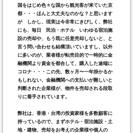
国をはじめ色々な国から観光客が来ていた京
都・・・ほんと大丈夫なのかな？と思います
が しかし、現実は今非常にきびしく、弊社
にも、毎日 民泊・ホテル いわゆる宿泊施
設の売却や、もう既に任意売却しないと、と
言う問い合わせも結構頂いていますし、以外
に多いのが、業者様が転売目的で一時的に金
融機関より資金を都合して、購入した途端に
コロナ・・・この先、数ヶ月〜一年掛かるか
もしれない、金融機関への支払いが難しいと
判断された企業様が、物件を売却される段取
りに着手されています。
弊社は、香港・台湾の投資家様を多数顧客に
持っているので、まずホテル・宿泊施設・土
地・建物、売却をお考えの企業様や個人の