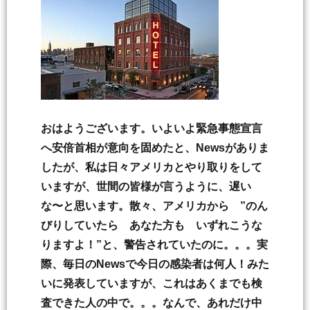
おはようございます。いよいよ緊急事態宣言
へ安倍首相が意向を固めたと、Newsがありま
したが、私は日々アメリカとやり取りをして
いますが、世間の皆様が言うように、遅い
な〜と思います。散々、アメリカから ”のん
びりしていたら あなた方も いずれこうな
りますよ！”と、警告されていたのに。。。実
際、毎日のNewsで今日の感染者は何人！みた
いに発表していますが、これはあくまでも検
査できた人の中で。。。なんで、あれだけ中