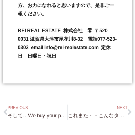
方、お力になれると思いますので、是非ご一
報ください。
REI REAL ESTATE 株式会社 零 〒520-
0031 滋賀県大津市尾花川8-32 電話077-523-
0302 email info@rei-realestate.com 定休
日 日曜日・祝日
PREVIOUS
NEXT
そして…We buy your property…もし 不動産を売却せねば！という方がいらしたら ご相談ください！
これまた・・こんなタイミングでないと出てこない物件・・JR京都駅隣接更地・平安神宮鳥居前の物件です。二物件共に非常にいい物件です！