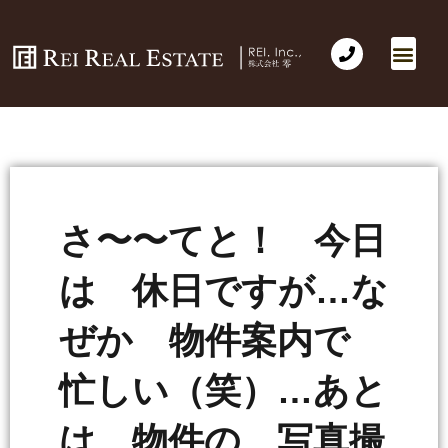
さ〜〜てと！ 今日
は 休日ですが…な
ぜか 物件案内で
忙しい（笑）…あと
は 物件の 写真撮