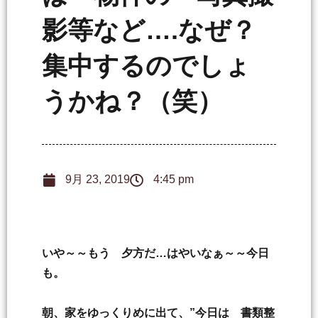
影等など….なぜ？
集中するのでしょ
うかね？（笑）
9月 23, 2019
4:45 pm
いや～～もう 夕方だ…はやいなぁ～～今日
も。
朝、家をゆっくりめに出て、”今日は 書類整