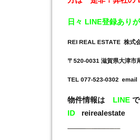
日々 LINE登録あ
REI REAL ESTAT
〒520-0031 滋賀県大津
TEL 077-523-0302 email 
物件情報は
LINE
で
ID
reirealestate