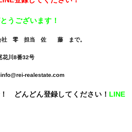
りがとうございます！
E 株式会社 零 担当 佐 藤 まで。
市尾花川8番32号
info@rei-realestate.com
！ どんどん登録してください！
LINE