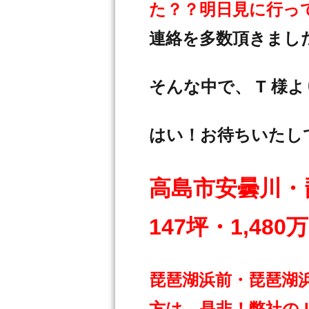
た？？明日見に行っ
連絡を多数頂きまし
そんな中で、 T 様
はい！お待ちいたし
高島市安曇川・
147坪・1,480
琵琶湖浜前・琵琶湖
方は 是非！弊社の 