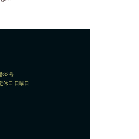
番32号
0 定休日 日曜日