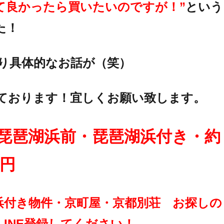
て良かったら買いたいのですが！”
という
た！
より具体的なお話が（笑）
ております！宜しくお願い致します。
琵琶湖浜前・琵琶湖浜付き・約
万円
浜付き物件・京町屋・京都別荘 お探しの
LINE登録してください！