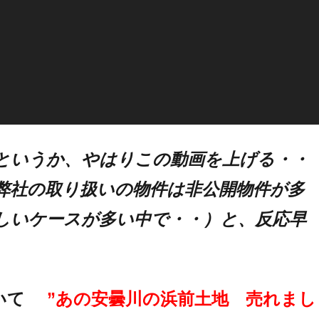
というか、やはりこの動画を上げる・・
弊社の取り扱いの物件は非公開物件が多
しいケースが多い中で・・）と、反応早
していて
”あの安曇川の浜前土地 売れまし