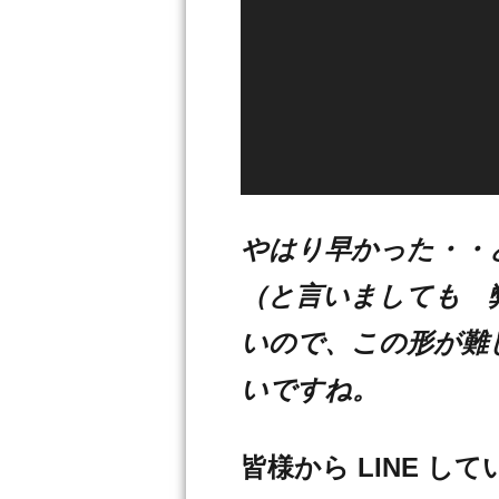
やはり早かった・・
（と言いましても 
いので、この形が難
いですね。
皆様から LINE 