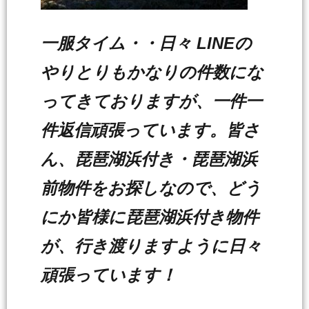
一服タイム・・日々 LINEの
やりとりもかなりの件数にな
ってきておりますが、一件一
件返信頑張っています。皆さ
ん、琵琶湖浜付き・琵琶湖浜
前物件をお探しなので、どう
にか皆様に琵琶湖浜付き物件
が、行き渡りますように日々
頑張っています！