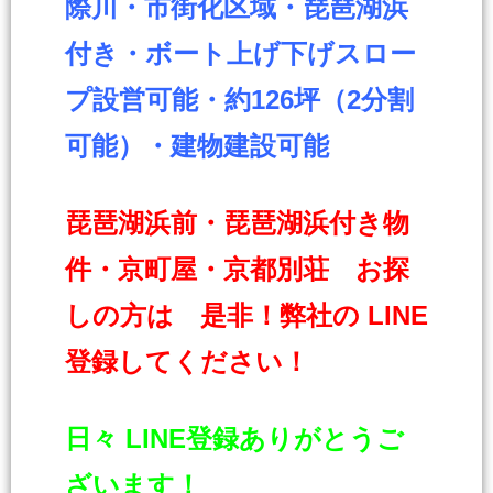
際川・市街化区域・琵琶湖浜
付き・ボート上げ下げスロー
プ設営可能・約126坪（2分割
可能）・建物建設可能
琵琶湖浜前・琵琶湖浜付き物
件・京町屋・京都別荘 お探
しの方は 是非！弊社の LINE
登録してください！
日々 LINE登録ありがとうご
ざいます！