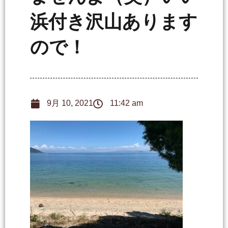
浜付き沢山あります
ので！
9月 10, 2021
11:42 am