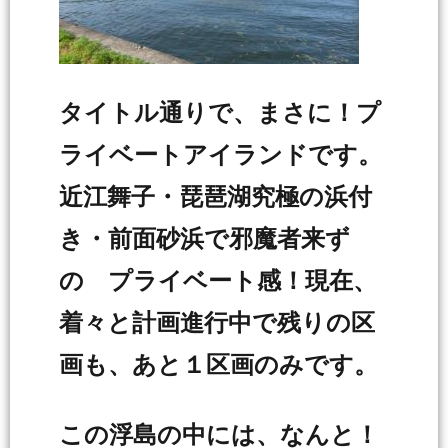
タ
イトル通りで、まさに！プ
ライベートアイランドです。
近江舞子・琵琶湖究極の浜付
き・前面砂浜で邪魔者来ず
の プライベート感！現在、
着々と計画進行中で残りの区
画も、あと１区画のみです。
この浮島の中には、なんと！