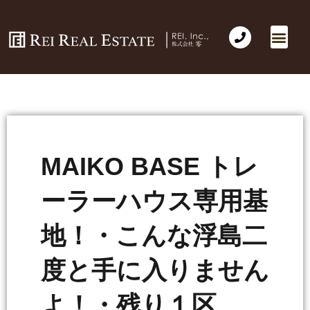
MAIKO BASE トレ
ーラーハウス専用基
地！・こんな浮島二
度と手に入りません
よ！・残り１区