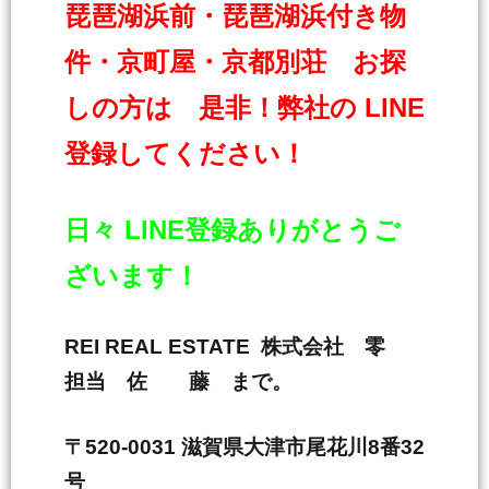
琵琶湖浜前・琵琶湖浜付き物
件・京町屋・京都別荘 お探
しの方は 是非！弊社の LINE
登録してください！
日々 LINE登録ありがとうご
ざいます！
REI REAL ESTATE 株式会社 零
担当 佐 藤 まで。
〒520-0031 滋賀県大津市尾花川8番32
号