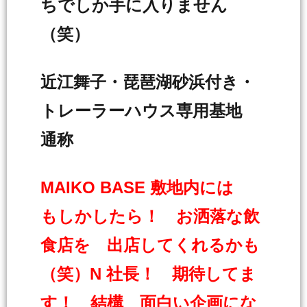
ちでしか手に入りません
（笑）
近江舞子・琵琶湖砂浜付き・
トレーラーハウス専用基地
通称
MAIKO BASE 敷地内には
もしかしたら！ お洒落な飲
食店を 出店してくれるかも
（笑）N 社長！ 期待してま
す！ 結構 面白い企画にな