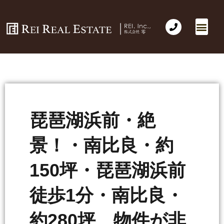
琵琶湖浜前・絶
景！・南比良・約
150坪・琵琶湖浜前
徒歩1分・南比良・
約280坪 物件が非