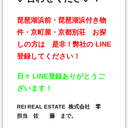
琵琶湖浜前・琵琶湖浜付き物
件・京町屋・京都別荘 お探
しの方は 是非！弊社の LINE
登録してください！
日々 LINE登録ありがとうご
ざいます！
REI REAL ESTATE 株式会社 零
担当 佐 藤 まで。