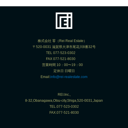
株式会社 零（Rei Real Estate）
〒520-0031 滋賀県大津市尾花川8番32号
TEL 077-523-0302
FAX 077-521-8030
営業時間 10：00〜19：00
定休日 日曜日
Email:
info@rei-realestate.com
REI.Inc.,
8-32,Obanagawa,Otsu-city,Shiga,520-0031,Japan
TEL.077-523-0302
FAX.077-521-8030