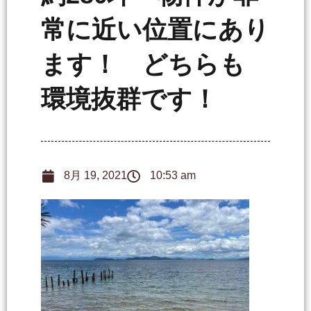
常に近い位置にあり
ます！ どちらも
環境抜群です！
8月 19, 2021
10:53 am