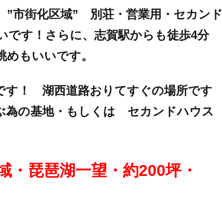
 ”市街化区域” 別荘・営業用・セカン
いです！さらに、志賀駅からも徒歩4分
眺めもいいです。
0万円です！ 湖西道路おりてすぐの場所です
ぶ為の基地・もしくは セカンドハウス
域・琵琶湖一望・約200坪・