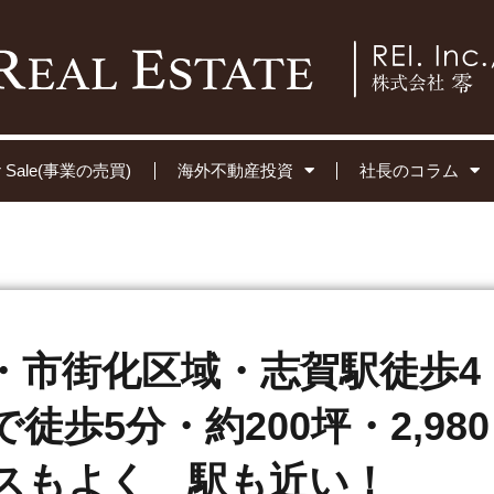
for Sale(事業の売買)
海外不動産投資
社長のコラム
・市街化区域・志賀駅徒歩4
徒歩5分・約200坪・2,980
スもよく 駅も近い！