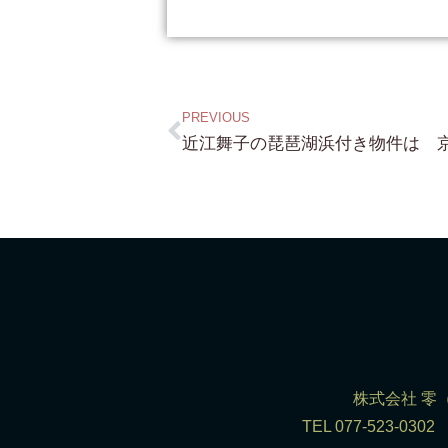
PREVIOUS
株式会社 零（R
TEL 077-523-0