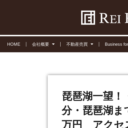
HOME
会社概要
不動産売買
Business 
琵琶湖一望！
分・琵琶湖まで
万円 アクセ