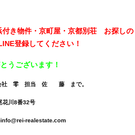
浜付き物件・京町屋・京都別荘 お探しの
LINE登録してください！
りがとうございます！
E 株式会社 零 担当 佐 藤 まで。
市尾花川8番32号
info@rei-realestate.com