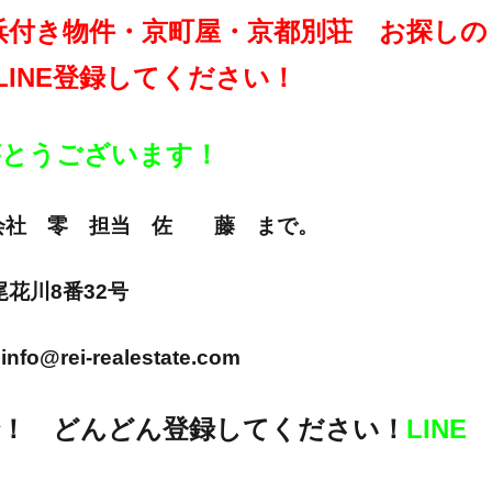
浜付き物件・京町屋・京都別荘 お探しの
LINE登録してください！
りがとうございます！
E 株式会社 零 担当 佐 藤 まで。
市尾花川8番32号
info@rei-realestate.com
！ どんどん登録してください！
LINE