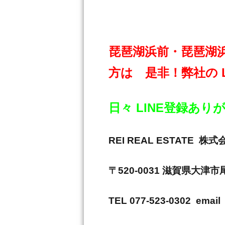
琵琶湖浜前・琵琶湖
方は 是非！弊社の 
日々 LINE登録あ
REI REAL ESTAT
〒520-0031 滋賀県大津
TEL 077-523-0302 email 