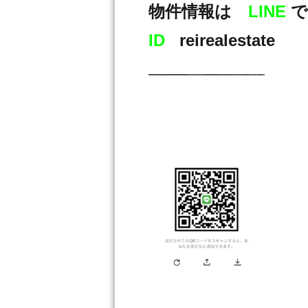
物件情報は
LINE
で
ID
reirealestate