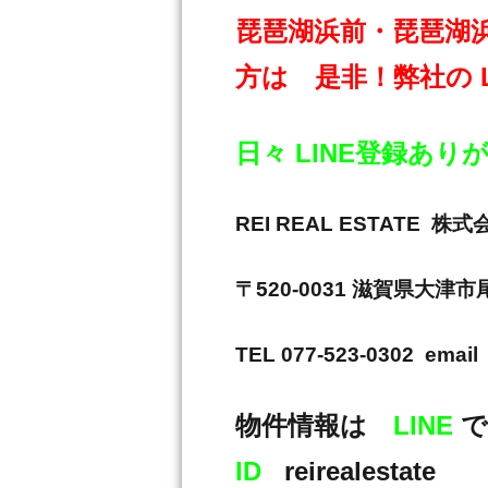
琵琶湖浜前・琵琶湖
方は 是非！弊社の 
日々 LINE登録あ
REI REAL ESTAT
〒520-0031 滋賀県大津
TEL 077-523-0302 email 
物件情報は
LINE
で
ID
reirealestate