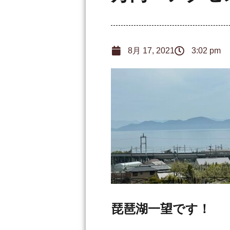
8月 17, 2021
3:02 pm
琵琶湖一望です！