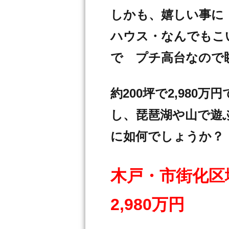
しかも、嬉しい事に
ハウス・なんでもこ
で プチ高台なので
約200坪で2,98
し、琵琶湖や山で遊
に如何でしょうか？
木戸・市街化区
2,980万円