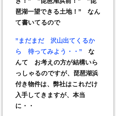
き！” ”琵琶湖浜前！” ”琵
琶湖一望できる土地！” なん
て書いてるので
”まだまだ 沢山出てくるか
ら 待ってみよう・・”
な
んて お考えの方が結構いら
っしゃるのですが、琵琶湖浜
付き物件は、弊社はこれだけ
入手してきますが、本当
に・・