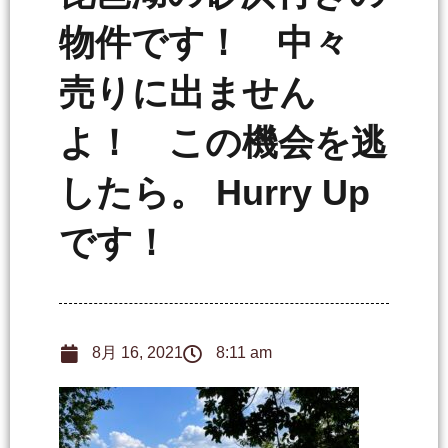
物件です！ 中々
売りに出ません
よ！ この機会を逃
したら。 Hurry Up
です！
8月 16, 2021
8:11 am