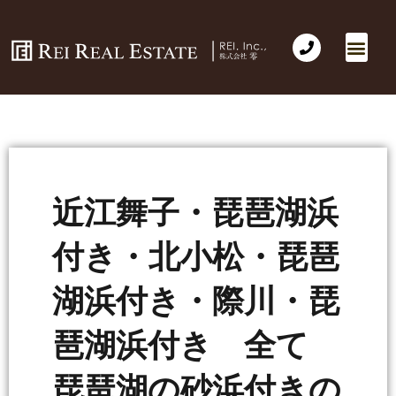
近江舞子・琵琶湖浜
付き・北小松・琵琶
湖浜付き・際川・琵
琶湖浜付き 全て
琵琶湖の砂浜付きの