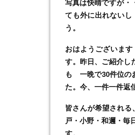
写真は快晴ですが・
ても外に出れないし
う。
おはようございます
す。昨日、ご紹介した
も 一晩で30件位
た。今、一件一件返
皆さんが希望される
戸・小野・和邇・毎
す。