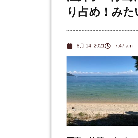
り占め！みた
8月 14, 2021
7:47 am