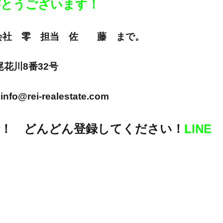
りがとうございます！
E 株式会社 零 担当 佐 藤 まで。
市尾花川8番32号
info@rei-realestate.com
！ どんどん登録してください！
LINE