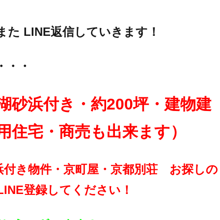
た LINE返信していきます！
・・・
湖砂浜付き・約200坪・建物建
用住宅・商売も出来ます）
浜付き物件・京町屋・京都別荘 お探しの
LINE登録してください！