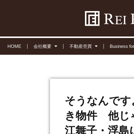
HOME
会社概要
不動産売買
Business 
そうなんです
き物件 他じ
江舞子・浮島