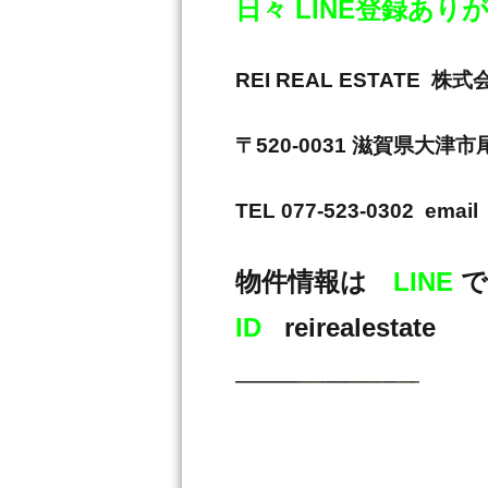
日々 LINE登録あ
REI REAL ESTAT
〒520-0031 滋賀県大津
TEL 077-523-0302 email 
物件情報は
LINE
で
ID
reirealestate