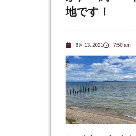
地です！
8月 13, 2021
7:50 am