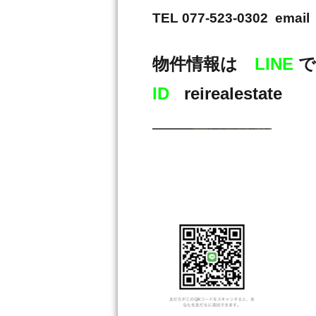
TEL 077-523-0302 email 
物件情報は
LINE
で
ID
reirealestate