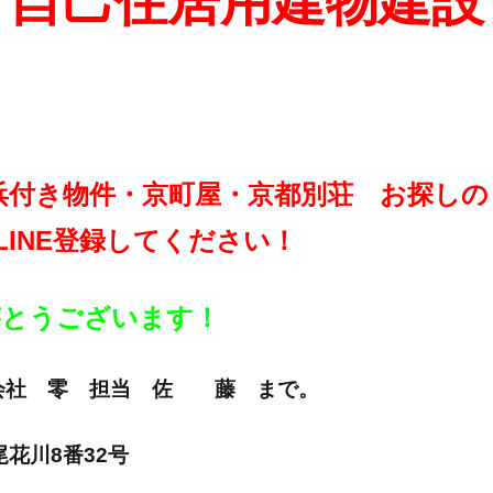
・自己住居用建物建設
浜付き物件・京町屋・京都別荘 お探しの
LINE登録してください！
りがとうございます！
E 株式会社 零 担当 佐 藤 まで。
市尾花川8番32号