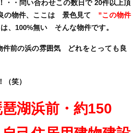
・・問い合わせこの数日で 20件以上頂
良の物件、ここは 景色見て
”この物件
は、100%無い そんな物件です。
物件前の浜の雰囲気 どれをとっても良
！（笑）
琶湖浜前・約150