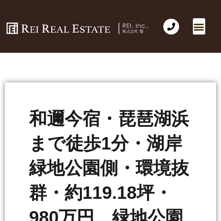
和邇今宿・琵琶湖浜
まで徒歩1分・湖岸
緑地公園側・環境抜
群・約119.18坪・
980万円 緑地公園