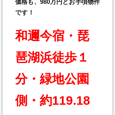
価格も、980万円とお手頃物件
です！
和邇今宿・琵
琶湖浜徒歩１
分・緑地公園
側・約119.18