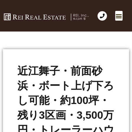
近江舞子・前面砂
浜・ボート上げ下ろ
し可能・約100坪・
残り3区画・3,500万
円・トレーラーハウ