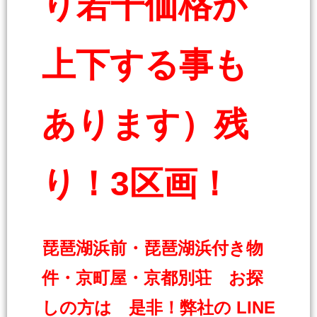
り若干価格が
上下する事も
あります）残
り！3区画！
琵琶湖浜前・琵琶湖浜付き物
件・京町屋・京都別荘 お探
しの方は 是非！弊社の LINE