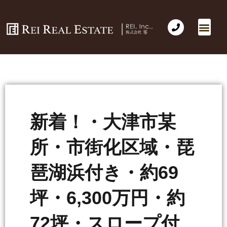
新着！・大津市某
所・市街化区域・琵
琶湖浜付き・約69
坪・6,300万円・約
72坪・スロープ付