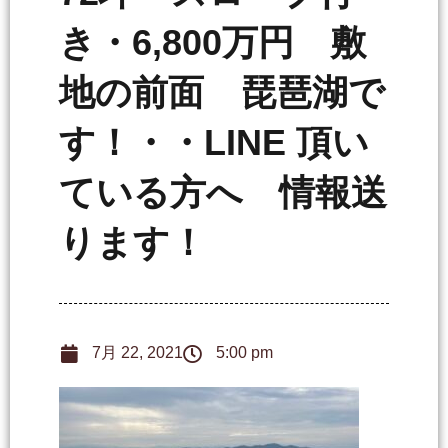
き・6,800万円 敷
地の前面 琵琶湖で
す！・・LINE 頂い
ている方へ 情報送
ります！
7月 22, 2021
5:00 pm