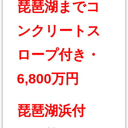
琵琶湖までコ
ンクリートス
ロープ付き・
6,800万円
琵琶湖浜付