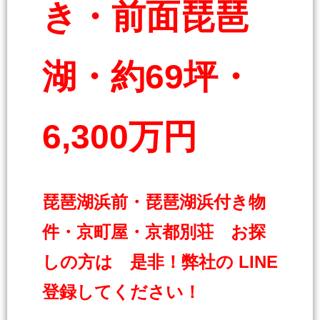
き・前面琵琶
湖・約69坪・
6,300万円
琵琶湖浜前・琵琶湖浜付き物
件・京町屋・京都別荘 お探
しの方は 是非！弊社の LINE
登録してください！