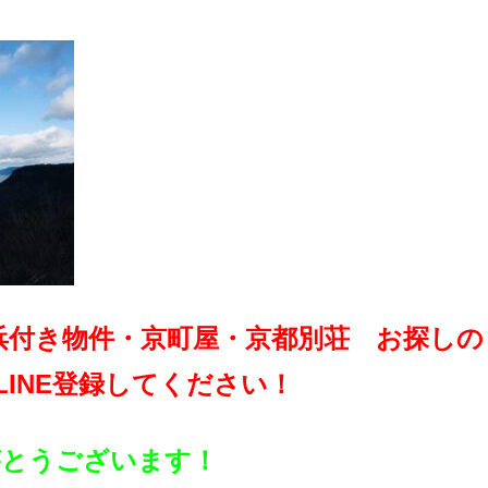
浜付き物件・京町屋・京都別荘 お探しの
LINE登録してください！
りがとうございます！