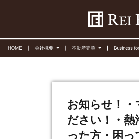
HOME
会社概要
不動産売買
Business 
お知らせ！・
ださい！・熱
った方・困っ