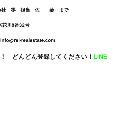
E 株式会社 零 担当 佐 藤 まで。
市尾花川8番32号
info@rei-realestate.com
！ どんどん登録してください！
LINE