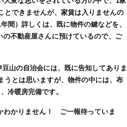
い大変な思いをされている方の中で、1家
ことできませんが、家賃は入りませんの
1年間）詳しくは、既に物件の鍵などを、
いの不動産屋さんに預けているので、ご
伊豆山の自治会には、既に告知してあり
まうとは思いますが、物件の中には、布
し、冷暖房完備です。
かわかりません！ ご一報待っていま