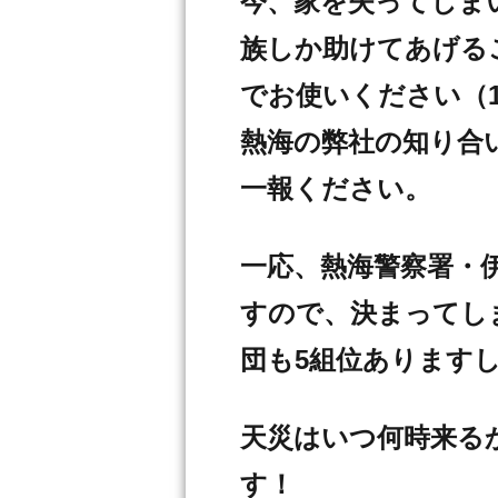
今、家を失ってしま
族しか助けてあげる
でお使いください（
熱海の弊社の知り合
一報ください。
一応、熱海警察署・
すので、決まってし
団も5組位あります
天災はいつ何時来る
す！