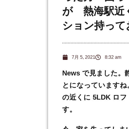
が 熱海駅近く
ション持って
7月 5, 2021
8:32 am
News で見ました
とになっていますね
の近くに 5LDK 
す。