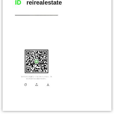
ID
reirealestate