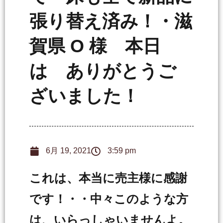
張り替え済み！・滋
賀県 O 様 本日
は ありがとうご
ざいました！
6月 19, 2021
3:59 pm
これは、本当に売主様に感謝
です！・・中々このような方
は、いらっしゃいませんよ。