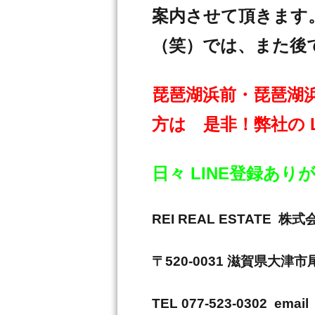
案内させて頂きます
（笑）では、また後
琵琶湖浜前・琵琶湖
方は 是非！弊社の 
日々 LINE登録あ
REI REAL ESTAT
〒520-0031 滋賀県大津
TEL 077-523-0302 email 