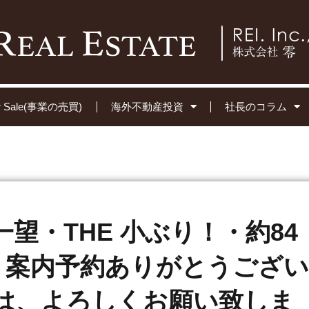
for Sale(事業の売買)
海外不動産投資
社長のコラム
望・THE 小ぶり！・約84
円 案内予約ありがとうござい
は、よろしくお願い致しま