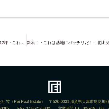
和邇・琵琶湖バッチリ浜付き・約112坪・これ 大人の基地に（笑）良いね〜〜〜！ こちらも 問い合わせ多数！ありがとうございます！
社 零（Rei Real Estate） 〒520-0031 滋賀県大津市尾花川8
523-0302 FAX 077-521-8030 営業時間 10：00〜19：0