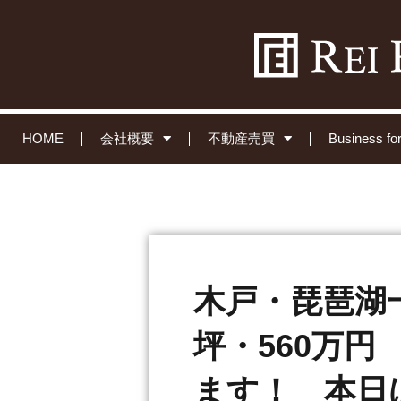
HOME
会社概要
不動産売買
Business 
木戸・琵琶湖一
坪・560万
ます！ 本日