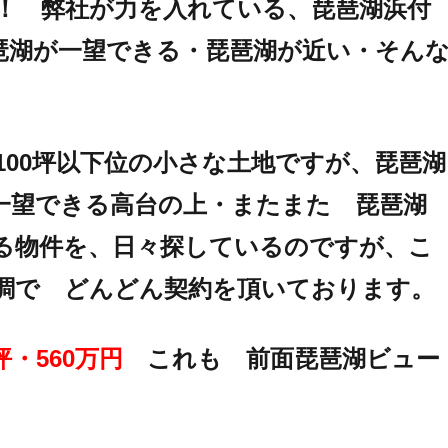
！ 弊社が力を入れている、琵琶湖浜付
琶湖が一望できる・琵琶湖が近い・そん
00坪以下位の小さな土地ですが、琵琶湖
一望できる高台の上・またまた 琵琶湖
る物件を、日々探しているのですが、こ
調で どんどん契約を頂いております。
坪・560万円
これも 前面琵琶湖ビュー