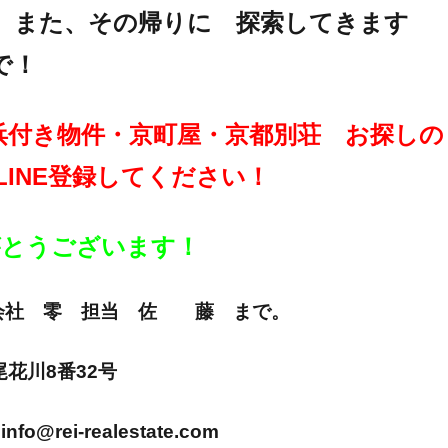
。また、その帰りに 探索してきます
で！
浜付き物件・京町屋・京都別荘 お探しの
LINE登録してください！
りがとうございます！
E 株式会社 零 担当 佐 藤 まで。
市尾花川8番32号
info@rei-realestate.com