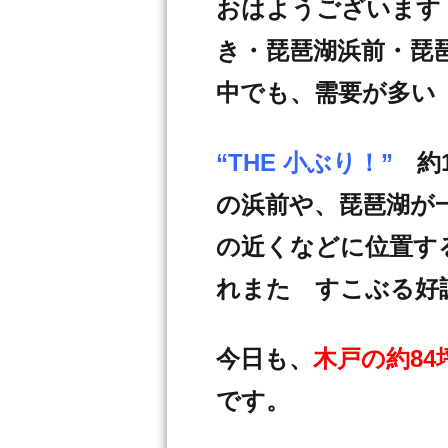
おはようございます
き・琵琶湖浜前・琵
中でも、需要が多い
“THE 小ぶり！”
約1
の浜前や、琵琶湖が
の近くなどに位置す
れまた すこぶる好
今日も、
木戸の約84
です。