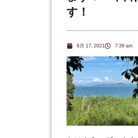
す！
6月 17, 2021
7:39 am