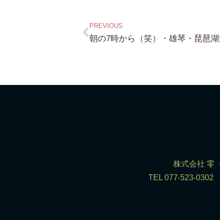
PREVIOUS
株式会社 零（R
TEL 077-523-0