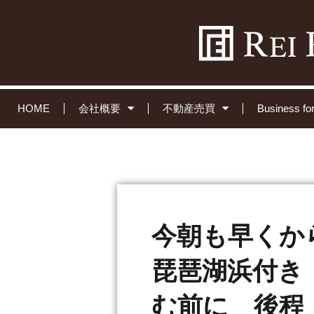
HOME
会社概要
不動産売買
Business 
今朝も早くか
琵琶湖浜付き
む前に 後程 