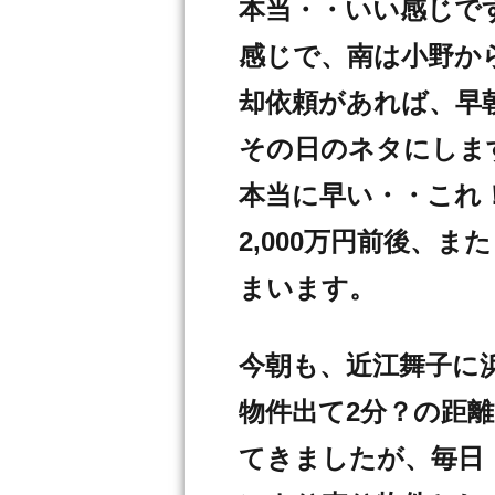
本当・・いい感じで
感じで、南は小野か
却依頼があれば、早
その日のネタにしま
本当に早い・・これ！
2,000万円前後、ま
まいます。
今朝も、近江舞子に
物件出て2分？の距
てきましたが、毎日