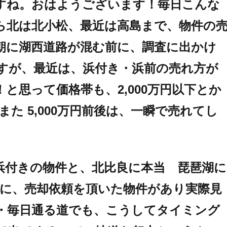
すね。おはようございます！毎日こんな
ら北は北小松、最近は高島まで、物件の
朝に湖西道路が混む前に、調査に出かけ
すが、最近は、浜付き・浜前の売れ方が
と思って価格帯も、2,000万円以下とか
たまた 5,000万円前後は、一瞬で売れてし
浜付きの物件と、北比良に本当 琵琶湖に
離に、売却依頼を頂いた物件があり実際見
・毎日通る道でも、こうしてタイミング