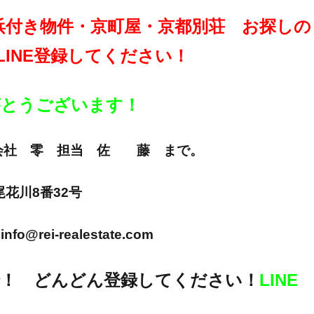
浜付き物件・京町屋・京都別荘 お探しの
LINE登録してください！
りがとうございます！
E 株式会社 零 担当 佐 藤 まで。
市尾花川8番32号
info@rei-realestate.com
！ どんどん登録してください！
LINE