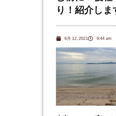
り！紹介しま
6月 12, 2021
9:44 am