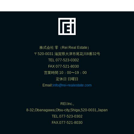
株式会社 零（Rei Real Estate）
〒520-0031 滋賀県大津市尾花川8番32号
TEL 077-523-0302
FAX 077-521-8030
営業時間 10：00〜19：00
定休日 日曜日
Email:
info@rei-realestate.com
REI.Inc.,
8-32,Obanagawa,Otsu-city,Shiga,520-0031,Japan
TEL.077-523-0302
FAX.077-521-8030