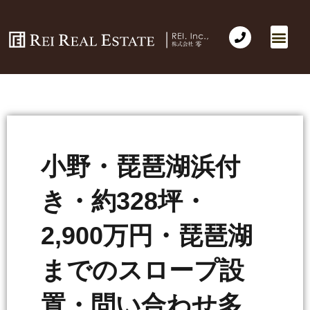
小野・琵琶湖浜付
き・約328坪・
2,900万円・琵琶湖
までのスロープ設
置・問い合わせ多