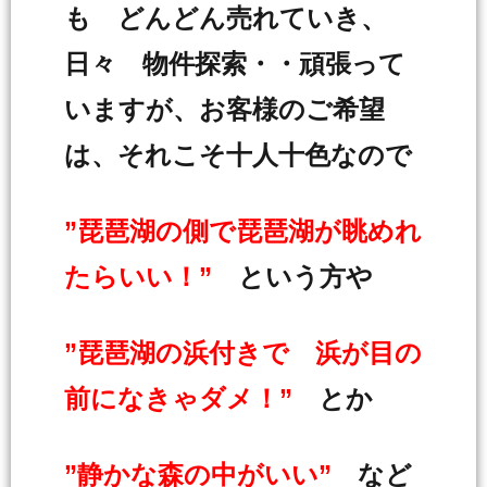
も どんどん売れていき、
日々 物件探索・・頑張って
いますが、お客様のご希望
は、それこそ十人十色なので
”琵琶湖の側で琵琶湖が眺めれ
たらいい！”
という方や
”琵琶湖の浜付きで 浜が目の
前になきゃダメ！”
とか
”静かな森の中がいい”
など