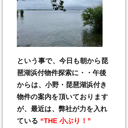
という事で、今日も朝から琵
琶湖浜付物件探索に・・午後
からは、小野・琵琶湖浜付き
物件の案内を頂いております
が、最近は、弊社が力を入れ
ている
“THE 小ぶり！”