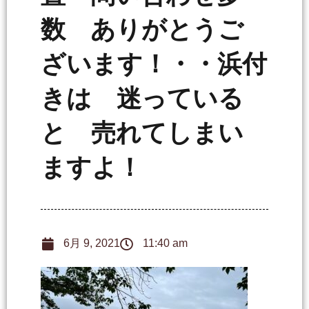
数 ありがとうご
ざいます！・・浜付
きは 迷っている
と 売れてしまい
ますよ！
6月 9, 2021
11:40 am