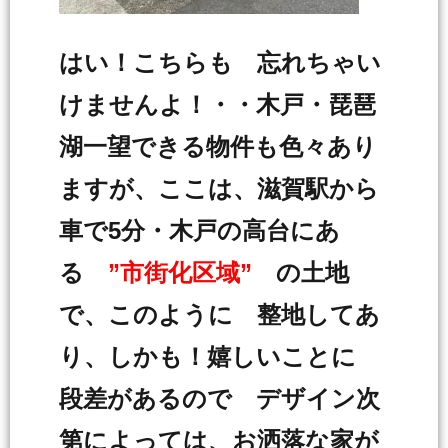
はい！こちらも 忘れちゃい
けませんよ！・・木戸・琵琶
湖一望できる物件も色々あり
ますが、ここは、滋賀駅から
車で5分・木戸の高台にあ
る
”市街化区域”
の土地
で、このように 整地してあ
り、しかも！嬉しいことに
段差があるので デザイン次
第によっては、お洒落な家が