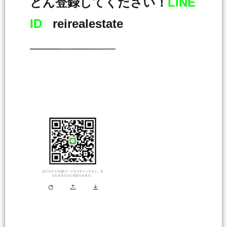
どん登録してください！
LINE
ID
reirealestate