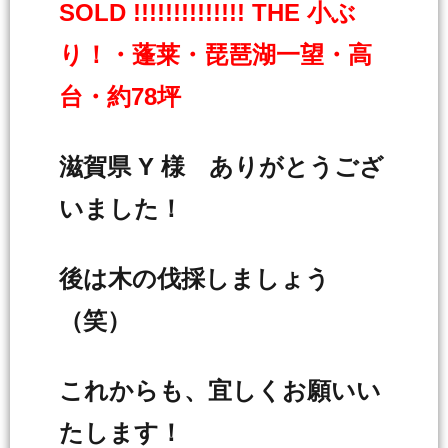
SOLD !!!!!!!!!!!!!! THE 小ぶ
り！・蓬莱・琵琶湖一望・高
台・約78坪
滋賀県 Y 様 ありがとうござ
いました！
後は木の伐採しましょう
（笑）
これからも、宜しくお願いい
たします！