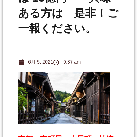
ある方は 是非！ご
一報ください。
6月 5, 2021
9:37 am