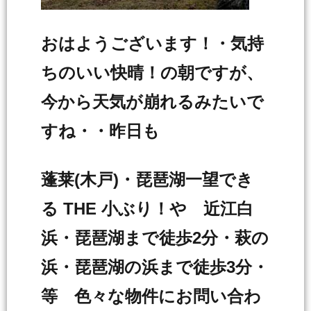
おはようございます！・気持
ちのいい快晴！の朝ですが、
今から天気が崩れるみたいで
すね・・昨日も
蓬莱(木戸)・琵琶湖一望でき
る THE 小ぶり！や 近江白
浜・琵琶湖まで徒歩2分・萩の
浜・琵琶湖の浜まで徒歩3分・
等 色々な物件にお問い合わ