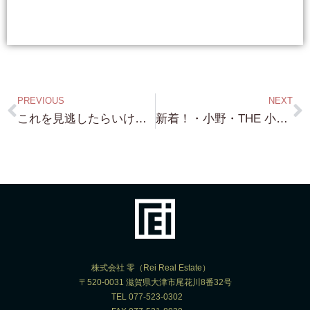
PREVIOUS
NEXT
これを見逃したらいけませぬ！（笑）・和邇中浜・琵琶湖まで100m !!! （家出て右に行ったらすぐ琵琶湖！）約104.91坪・平成25年築 5LDK・５台駐車可能！ 3,100万円！
新着！・小野・THE 小ぶり！・琵琶湖バッチリ！浜付き・約70坪・これは 瞬殺だろう（笑）しかも！ 形もバッチリの長方形！
株式会社 零（Rei Real Estate）
〒520-0031 滋賀県大津市尾花川8番32号
TEL 077-523-0302