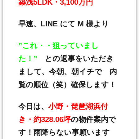
築浅5LDK・3,100万円
早速、LINE にて M 様より
”これ・・狙っていまし
た！”
との返事をいただき
まして、今朝、朝イチで 内
覧の順位（笑）確保します！
今日は、
小野・琵琶湖浜付
き・約328.06坪
の物件案内で
す！雨降らない事願います