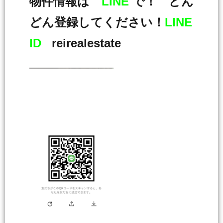
物件情報は
LINE
で！ どん
どん登録してください！
LINE
ID
reirealestate