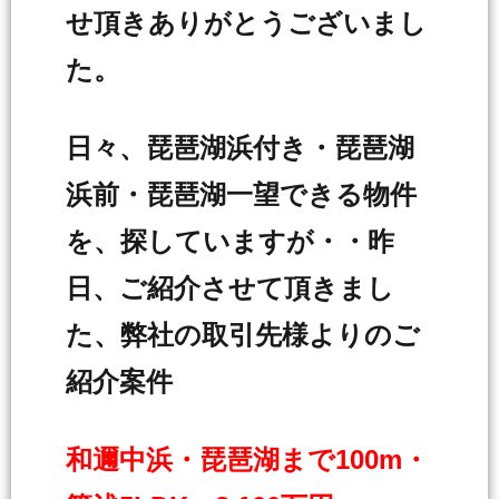
せ頂きありがとうございまし
た。
日々、琵琶湖浜付き・琵琶湖
浜前・琵琶湖一望できる物件
を、探していますが・・昨
日、ご紹介させて頂きまし
た、弊社の取引先様よりのご
紹介案件
和邇中浜・琵琶湖まで100m・