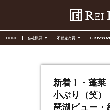
HOME
会社概要
不動産売買
Business 
新着！・蓬莱
小ぶり（笑）
琶湖ビュー・約