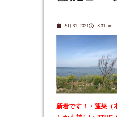
5月 31, 2021
8:31 am
新着です！・蓬莱（