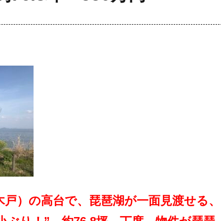
木戸）の高台で、琵琶湖が一面見渡せる、