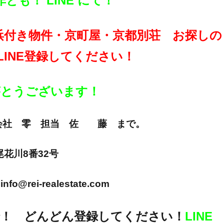
も！ LINE にて！
浜付き物件・京町屋・京都別荘 お探しの
LINE登録してください！
りがとうございます！
E 株式会社 零 担当 佐 藤 まで。
市尾花川8番32号
info@rei-realestate.com
！ どんどん登録してください！
LINE