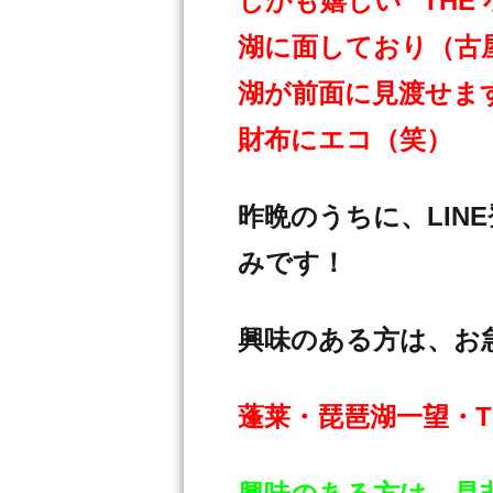
しかも嬉しい ”THE
湖に面しており（古
湖が前面に見渡せま
財布にエコ（笑）
昨晩のうちに、LIN
みです！
興味のある方は、お
蓬莱・琵琶湖一望・TH