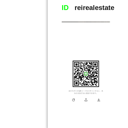
ID
reirealestate