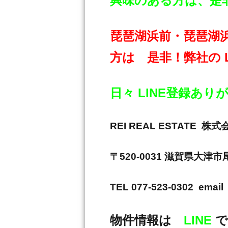
興味のある方は、是非と
琵琶湖浜前・琵琶湖
方は 是非！弊社の 
日々 LINE登録あ
REI REAL ESTAT
〒520-0031 滋賀県大津
TEL 077-523-0302 email 
物件情報は
LINE
で