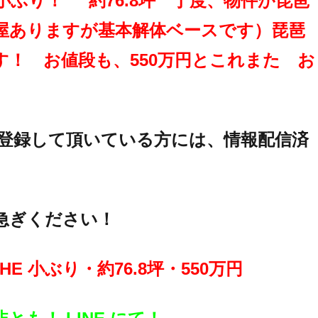
 小ぶり！” 約76.8坪 丁度、物件が琵琶
屋ありますが基本解体ベースです）琵琶
す！ お値段も、550万円とこれまた お
E登録して頂いている方には、情報配信済
急ぎください！
E 小ぶり・約76.8坪・550万円