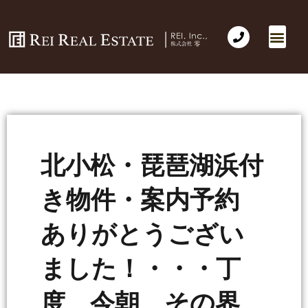
北小松・琵琶湖浜付
き物件・案内予約
ありがとうござい
ました！・・・丁
度 今朝 その界