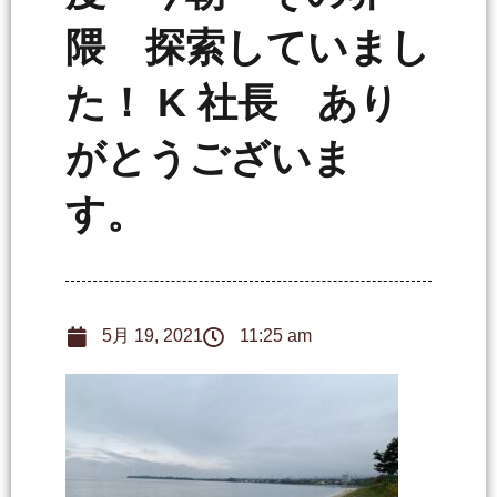
隈 探索していまし
た！ K 社長 あり
がとうございま
す。
5月 19, 2021
11:25 am