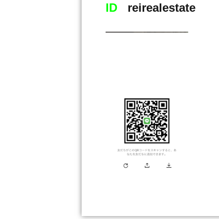
ID
reirealestate