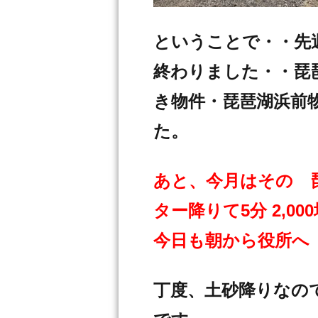
ということで・・先
終わりました・・琵
き物件・琵琶湖浜前
た。
あと、今月はその 
ター降りて5分 2,
今日も朝から役所へ
丁度、土砂降りなので 