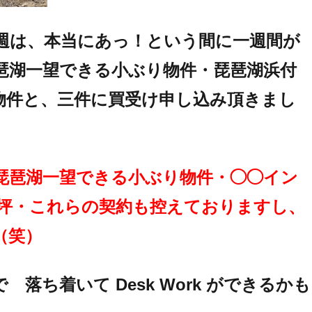
週は、本当にあっ！という間に一週間が
琶湖一望できる小ぶり物件・琵琶湖浜付
物件と、三件に買受け申し込み頂きまし
琵琶湖一望できる小ぶり物件・◯◯イン
000坪・これらの契約も控えておりますし、
（笑）
落ち着いて Desk Work ができるかも