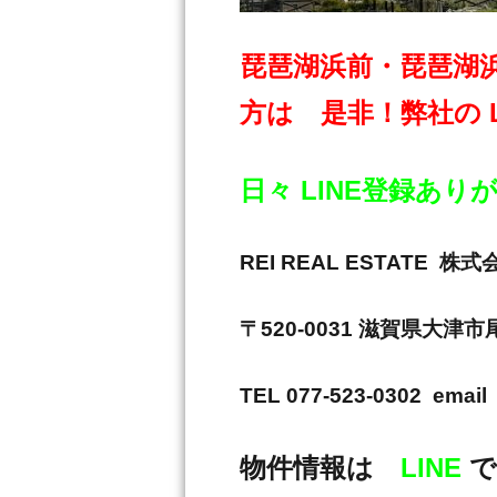
琵琶湖浜前・琵琶湖
方は 是非！弊社の 
日々 LINE登録あ
REI REAL ESTAT
〒520-0031 滋賀県大津
TEL 077-523-0302 email 
物件情報は
LINE
で