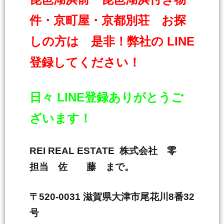
件・京町屋・京都別荘 お探
しの方は 是非！弊社の LINE
登録してください！
日々 LINE登録ありがとうご
ざいます！
REI REAL ESTATE 株式会社 零
担当 佐 藤 まで。
〒520-0031 滋賀県大津市尾花川8番32
号