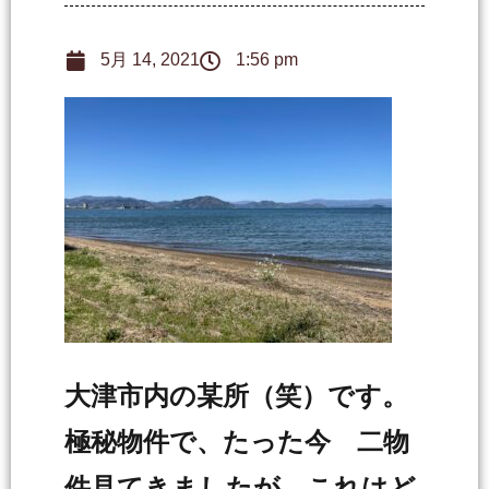
5月 14, 2021
1:56 pm
大津市内の某所（笑）です。
極秘物件で、たった今 二物
件見てきましたが、これはど