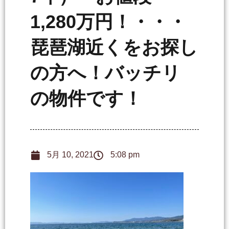
1,280万円！・・・
琵琶湖近くをお探し
の方へ！バッチリ
の物件です！
5月 10, 2021
5:08 pm