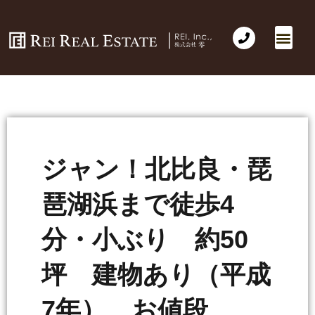
ジャン！北比良・琵
琶湖浜まで徒歩4
分・小ぶり 約50
坪 建物あり（平成
7年） お値段