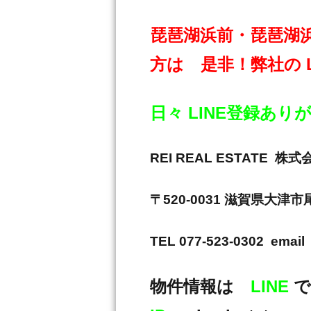
琵琶湖浜前・琵琶湖
方は 是非！弊社の 
日々 LINE登録あ
REI REAL ESTAT
〒520-0031 滋賀県大津
TEL 077-523-0302 email 
物件情報は
LINE
で