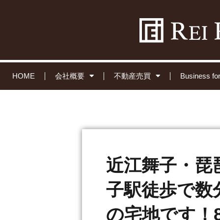
HOME
会社概要
不動産売買
Business 
近江舞子・琵
子駅徒歩で数分
の宅地です！