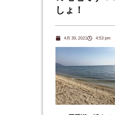
しょ！
4月 30, 2021
4:53 pm