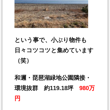
という事で、小ぶり物件も
日々コツコツと集めています
（笑）
和邇・琵琶湖緑地公園隣接・
環境抜群 約119.18坪
980万
円