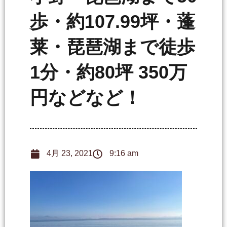
歩・約107.99坪・蓬
莱・琵琶湖まで徒歩
1分・約80坪 350万
円などなど！
4月 23, 2021
9:16 am