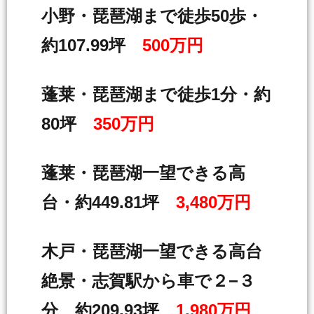
小野・琵琶湖まで徒歩50歩・
約107.99坪
500万円
蓬莱・琵琶湖まで徒歩1分・約
80坪
350万円
蓬莱・琵琶湖一望できる高
台・約449.81坪
3,480万円
木戸・琵琶湖一望できる高台
絶景・志賀駅から車で２−３
分 約209.93坪
1,980万円